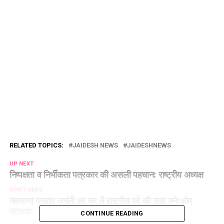
RELATED TOPICS:
JAIDESH NEWS
JAIDESHNEWS
UP NEXT
निष्पक्षता व निर्भीकता पत्रकार की असली पहचान: राष्ट्रीय अध्यक्ष
DON'T MISS
महाराणा प्रताप जयंती हर घर में राष्ट्रीय पर्व की तरह मने:ओम
प्रकाश
CONTINUE READING