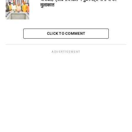
मुलाकात
CLICK TO COMMENT
ADVERTISEMENT