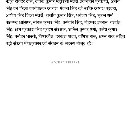
मंत्री रविंद्र दास, दीपक कुमार मद्धेशिया मंत्री तकनीकी प्रकोष्ठ, अजय
सिंह को जिला कार्यवाहक अध्यक्ष, पंकज सिंह को ब्लॉक अध्यक्ष परदहा,
आशीष सिंह जिला मंत्री, राजीव कुमार सिंह, धनंजय सिंह, सूरज शर्मा,
मोहम्मद आसिफ, नीरज कुमार सिंह, कर्मवीर सिंह, मोहम्मद इमरान, यशवंत
सिंह, ओम प्रकाश सिंह प्रदेश संरक्षक, अनिल कुमार शर्मा, बृजेश कुमार
सिंह, मनोहर भारती, विश्वजीत, हरकेश यादव, वशिष्ठ राज, अमन राज सहित
बड़ी संख्या में पत्रकार एवं संगठन के सदस्य मौजूद रहे।
ADVERTISEMENT