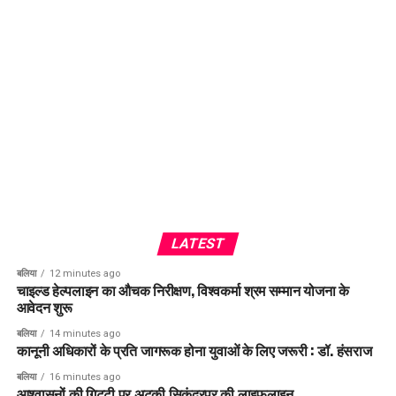
LATEST
बलिया
12 minutes ago
चाइल्ड हेल्पलाइन का औचक निरीक्षण, विश्वकर्मा श्रम सम्मान योजना के
आवेदन शुरू
बलिया
14 minutes ago
कानूनी अधिकारों के प्रति जागरूक होना युवाओं के लिए जरूरी : डॉ. हंसराज
बलिया
16 minutes ago
आश्वासनों की गिट्टी पर अटकी सिकंदरपुर की लाइफलाइन