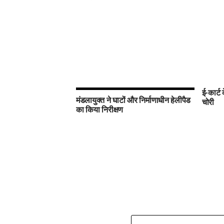
ई-कार्ट
मंडलायुक्त ने घाटों और निर्माणाधीन हेलीपैड
चोरी
का किया निरीक्षण