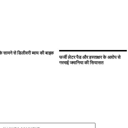
 के सामने से डिलीवरी ब्वाय की बाइक
फर्जी लेटर पैड और हस्ताक्षर के आरोप से
गरमाई जमानिया की सियासत