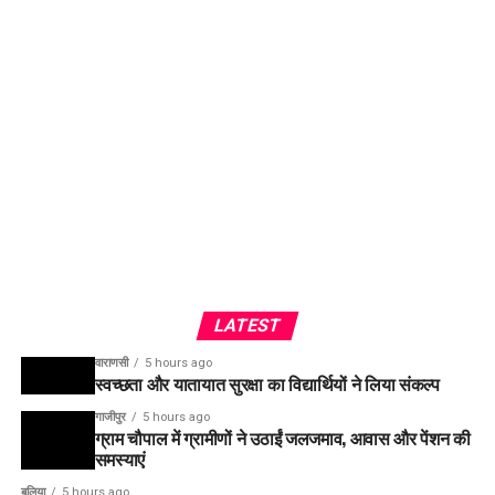
LATEST
वाराणसी
5 hours ago
स्वच्छता और यातायात सुरक्षा का विद्यार्थियों ने लिया संकल्प
गाजीपुर
5 hours ago
ग्राम चौपाल में ग्रामीणों ने उठाईं जलजमाव, आवास और पेंशन की
समस्याएं
बलिया
5 hours ago