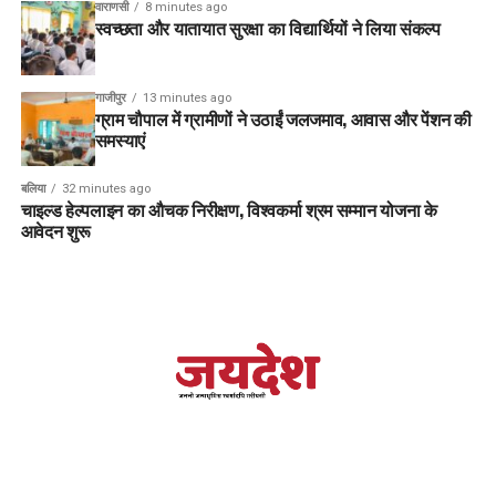
वाराणसी
8 minutes ago
स्वच्छता और यातायात सुरक्षा का विद्यार्थियों ने लिया संकल्प
गाजीपुर
13 minutes ago
ग्राम चौपाल में ग्रामीणों ने उठाईं जलजमाव, आवास और पेंशन की
समस्याएं
बलिया
32 minutes ago
चाइल्ड हेल्पलाइन का औचक निरीक्षण, विश्वकर्मा श्रम सम्मान योजना के
आवेदन शुरू
20 से 22 फरवरी के बीच त्रिदिवसीय महायज्ञ का आयोजन
Loading...