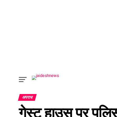
अपराध
गेस्ट हाउस पर पुलि