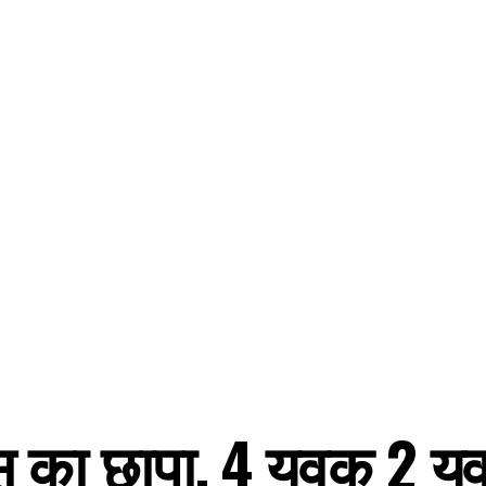
स का छापा, 4 युवक 2 युव