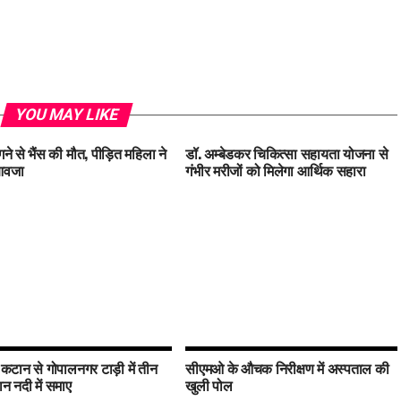
YOU MAY LIKE
ने से भैंस की मौत, पीड़ित महिला ने
डॉ. अम्बेडकर चिकित्सा सहायता योजना से
ुआवजा
गंभीर मरीजों को मिलेगा आर्थिक सहारा
 कटान से गोपालनगर टाड़ी में तीन
सीएमओ के औचक निरीक्षण में अस्पताल की
 नदी में समाए
खुली पोल