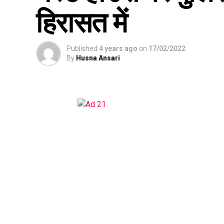
हिरासत में
Published
4 years ago
on
17/02/2022
By
Husna Ansari