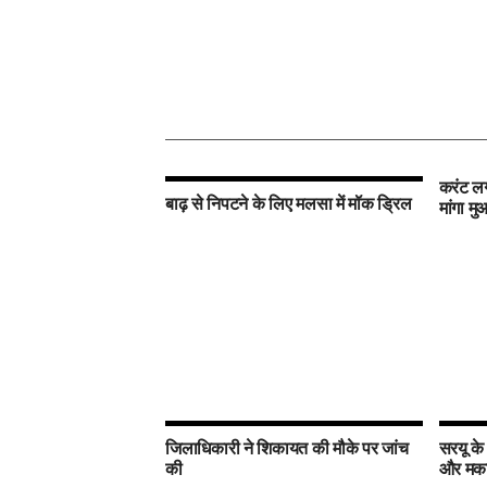
करंट लग
बाढ़ से निपटने के लिए मलसा में मॉक ड्रिल
मांगा म
जिलाधिकारी ने शिकायत की मौके पर जांच
सरयू के
की
और मकान