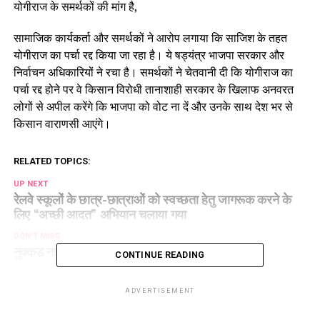
योगीराज के समर्थकों की मांग है,
सामाजिक कार्यकर्ता और समर्थकों ने आरोप लगाया कि साजिश के तहत
योगीराज का पर्चा रद्द किया जा रहा है। ये षड्यंत्र भाजपा सरकार और
निर्वाचन अधिकारियों ने रचा है। समर्थकों ने चेतवानी दी कि योगीराज का
पर्चा रद्द होने पर वे किसान विरोधी तानाशाही सरकार के खिलाफ अनवरत
लोगों से अपील करेंगे कि भाजपा को वोट ना दें और उनके साथ देश भर से
किसान वाराणसी आएंगे।
RELATED TOPICS:
UP NEXT
रेलवे स्कूलों के छात्र-छात्राओं को स्वच्छता हेतु जागरूक करने के
लिए ‘‘अच्छी आदत” अभियान चलाया गया
DON'T MISS
नुक्कड़ नाटक कर मतदान करने की अपील
CONTINUE READING
ADVERTISEMENT