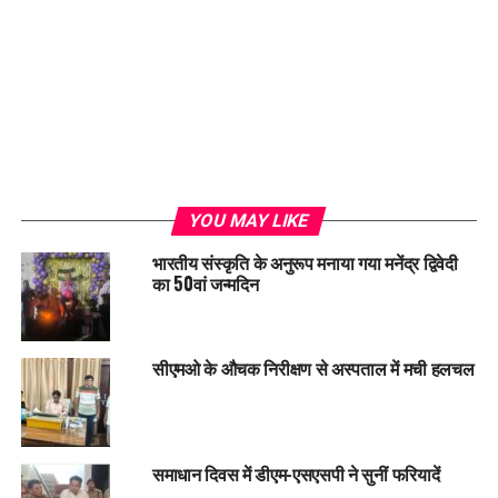
YOU MAY LIKE
भारतीय संस्कृति के अनुरूप मनाया गया मनेंद्र द्विवेदी
का 50वां जन्मदिन
सीएमओ के औचक निरीक्षण से अस्पताल में मची हलचल
समाधान दिवस में डीएम-एसएसपी ने सुनीं फरियादें