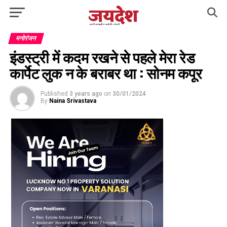
मनोरंजन
इंडस्ट्री में कदम रखने से पहले मेरा रेड
कार्पेट लुक न के बराबर था : सोनम कपूर
Published
3 years ago
on
30/01/2024
By
Naina Srivastava