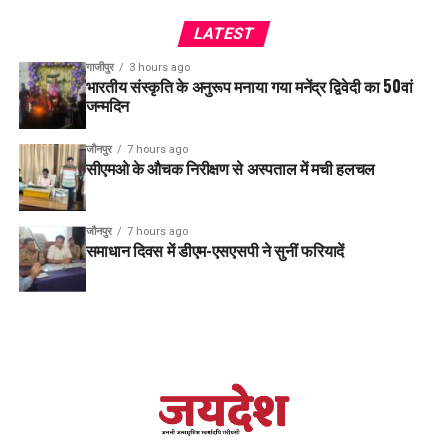
LATEST
गाजीपुर
3 hours ago
भारतीय संस्कृति के अनुरूप मनाया गया मनेंद्र द्विवेदी का 50वां
जन्मदिन
जौनपुर
7 hours ago
सीएमओ के औचक निरीक्षण से अस्पताल में मची हलचल
जौनपुर
7 hours ago
समाधान दिवस में डीएम-एसएसपी ने सुनीं फरियादें