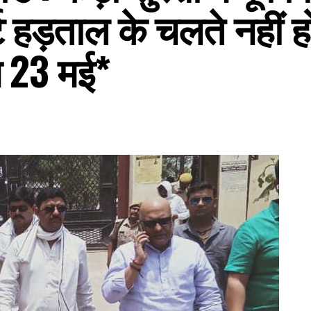
्ट हड़ताल के चलते नहीं 
ि 23 मई*