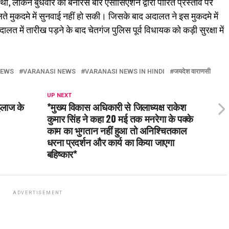
 थी, लेकिन बुधवार को बनारस बार एसोसिएशन द्वारा पारित प्रस्ताव पर
लते मुकदमे में सुनवाई नहीं हो सकी। जिसके बाद अदालत ने इस मुकदमे में
 में तारीख पड़ने के बाद चेतगंज पुलिस पूर्व विधायक को कड़ी सुरक्षा में
NEWS
VARANASI NEWS
VARANASI NEWS IN HINDI
जयदेश वाराणसी
UP NEXT
इलाज के
*मुख्य विकास अधिकारी से जिलाध्यक्ष राकेश
कुमार सिंह ने कहा 20 मई तक मनरेगा के पक्के
काम का भुगतान नहीं हुआ तो अनिश्चितकाल
धरना प्रदर्शन और कार्य का किया जाएगा
बहिष्कार*
ADVERTISEMENT