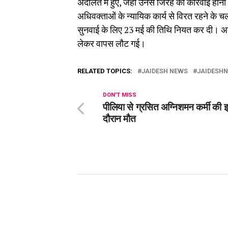
अदालत में हुए, जहां उनसे जिरह की कारवाई होनी
अधिवक्ताओं के न्यायिक कार्य से विरत रहने के च
सुनवाई के लिए 23 मई की तिथि नियत कर दी। अदालत
लेकर वापस लौट गई।
RELATED TOPICS:
JAIDESH NEWS
JAIDESH
DON'T MISS
पीलिया से ग्रसित अग्निशमन कर्मी की 
दौरान मौत