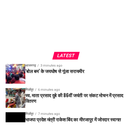
LATEST
आजमगढ़
3 minutes ago
‘बोल बम’ के जयघोष से गूंजा सरायमीर
मिर्ज़ापुर
6 minutes ago
स्व. माता प्रसाद दुबे की 86वीं जयंती पर संकट मोचन में प्रसाद
वितरण
मिर्ज़ापुर
7 minutes ago
भाजपा प्रदेश मंत्री राकेश बिंद का मीरजापुर में जोरदार स्वागत