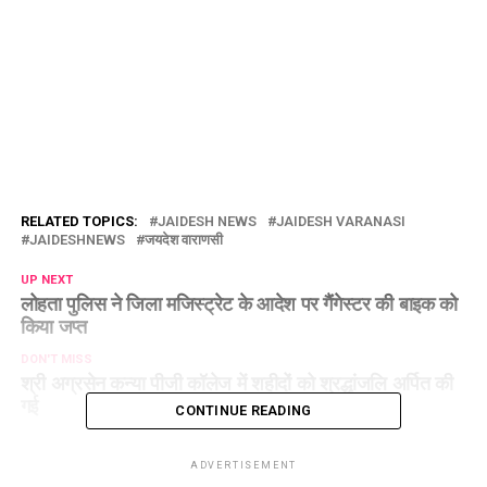
RELATED TOPICS:
JAIDESH NEWS
JAIDESH VARANASI
JAIDESHNEWS
जयदेश वाराणसी
UP NEXT
लोहता पुलिस ने जिला मजिस्ट्रेट के आदेश पर गैंगेस्टर की बाइक को
किया जप्त
DON'T MISS
श्री अग्रसेन कन्या पीजी कॉलेज में शहीदों को श्रद्धांजलि अर्पित की
गई
CONTINUE READING
ADVERTISEMENT