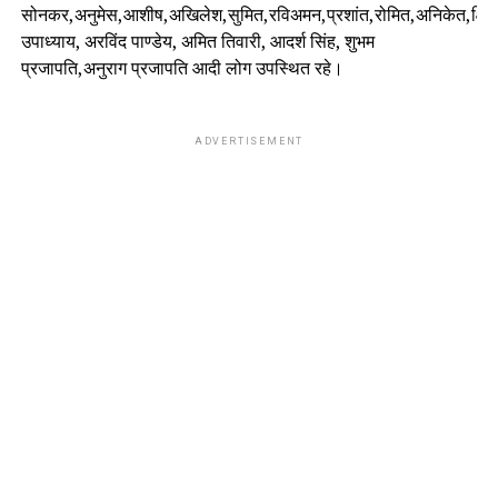
सोनकर,अनुमेस,आशीष,अखिलेश,सुमित,रविअमन,प्रशांत,रोमित,अनिकेत,क्षि
उपाध्याय, अरविंद पाण्डेय, अमित तिवारी, आदर्श सिंह, शुभम
प्रजापति,अनुराग प्रजापति आदी लोग उपस्थित रहे।
ADVERTISEMENT