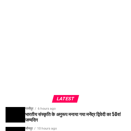
LATEST
गाजीपुर
6 hours ago
भारतीय संस्कृति के अनुरूप मनाया गया मनेंद्र द्विवेदी का 50वां
जन्मदिन
जौनपुर
10 hours ago