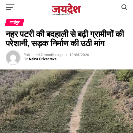
गाजीपुर
नहर पटरी की बदहाली से बढ़ी ग्रामीणों की
परेशानी, सड़क निर्माण की उठी मांग
Published
2 months ago
on
10/06/2026
By
Naina Srivastava