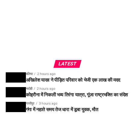
LATEST
बलिया
2 hours ago
अखिलेश यादव ने पीड़ित परिवार को भेजी एक लाख की मदद
भदोही
2 hours ago
कोइरौना में निकली भव्य तिरंगा यात्रा, गूंजा राष्ट्रभक्ति का संदेश
गाजीपुर
3 hours ago
गंगा में नहाते समय तेज धारा में डूबा युवक, मौत