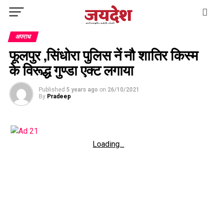
अपराध
फूलपुर ,सिंधोरा पुलिस नें नौ शातिर किस्म
के विरूद्ध गुण्डा एक्ट लगाया
Published
5 years ago
on
26/10/2021
By
Pradeep
Loading...