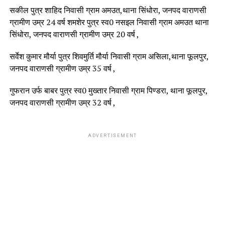
सकील पुत्र शाहिद निवासी ग्राम अमउत,थाना सिंधोरा, जनपद वाराणसी
ग्रामीण उम्र 24 वर्ष शमशेर पुत्र स्व0 नसइल निवासी ग्राम अमउत थाना
सिंधोरा, जनपद वाराणसी ग्रामीण उम्र 20 वर्ष ,
सर्वेश कुमार मौर्या पुत्र शिवमुर्ति मौर्या निवासी ग्राम असिला,थाना फूलपुर,
जनपद वाराणसी ग्रामीण उम्र 35 वर्ष ,
गुफरान उर्फ बाबर पुत्र स्व0 मुख्तार निवासी ग्राम पिण्डरा, थाना फूलपुर,
जनपद वाराणसी ग्रामीण उम्र 32 वर्ष ,
ADVERTISEMENT