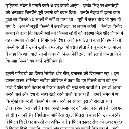
छुट्टियां लंदन में मनाने जाते थे वह काशी आएंगे। इसके लिए प्रधानमंत्री
को धन्यवाद जिन्होंने पूरी काशी को बदल दिया। उनके नेतृत्व में इतना काम
हुआ जो पिछले 70 सालों में नहीं हो पाया था। यूपी में सेंसर बोर्ड भी शुरू हो
गया है। अब भोजपुरी फिल्मों में अश्लीलता पर लगाम लगेगी। निर्माता विनोद
बच्चन ने कहा कि फिल्में ऐसी बने जिससे लोगों को प्रेरणा मिले और जीवन में
वह कामयाब हो सके। निर्माता-निर्देशक अशोक पंडित ने कहा कि हमारी जो
फिल्में बनती हैं उसमें यूपी का महत्वपूर्ण योगदान होता है। कुमार मंगल पाठक
ने कहा कि आने वाले सालों में काशी फिल्म फेस्टिवल को इतनी भव्यता मिले
कि यहां फिल्मों का वर्ल्ड प्रीमियर हो।
दूसरी परिचर्चा का विषय ‘संगीत और गीत, बनारस की विरासत’ रहा। इस
दौरान हास्य अभिनेता सतीश कौशिक ने कहा कि हम पिछले काम को भूल
जाते हैं और आगे बेहतर से बेहतर करने की भूख बनी रहती है। हम तो अच्छा
करने वाले और देश के साथ खड़े रहने वालों के साथ हैं। हमारे समय में था
कि मुंबई जाकर ही फिल्मों में काम करने का सपना पूरा हो सकता था।
लेकिन अब ऐसा नहीं है। एक अच्छे कलाकार को लोकप्रिय होने के लिए एक
ही सीन काफी है। निर्माता व अभिनेता राहुल मित्रा ने कहा कि उत्तर प्रदेश
में फिल्म सिटी घर वापसी का अभियान है। फिल्म इंडस्ट्रीज को उत्तर प्रदेश
में सिंगल विंडो अनुमति, सुरक्षा और प्रशासन का सपोर्ट मिल रहा है। यूपी