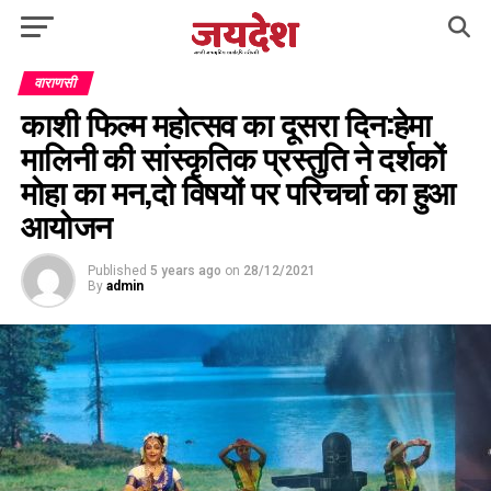
वाराणसी
काशी फिल्म महोत्सव का दूसरा दिन:हेमा
मालिनी की सांस्कृतिक प्रस्तुति ने दर्शकों
मोहा का मन,दो विषयों पर परिचर्चा का हुआ
आयोजन
Published
5 years ago
on
28/12/2021
By
admin