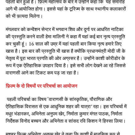
पहली बार हुआ है। फ़िल्म महोत्सव के बारे में उन्होंने कहा कि यह समारोह
आगे भी आयोजित होगा। इससे यहां के टूरिज्म के साथ स्थानीय कलाकारों
को भी फ़ायदा मिलेगा।
मंगलवार को कन्वेंशन सेन्टर में भगवान शिव और दुर्गा पर आधरित नाटिका
की प्रस्तुति करने वाली हेमा मालिनी ने कहा मैं यहां कई बार नृत्य प्रस्तुति
कर चुकी हूं। 16 साल की उम्र में यहां पहली बार किया नृत्य हमारे लिए
खास है। इस बार की प्रस्तुति भी खास है क्योंकि प्रधानमंत्री मोदी जी के
नेतृत्व में पूरा भारत प्रगति की ओर अग्रसर है। उन्होंने काशी कोरीडोर के
रूप में एक ऐतिहासिक उपहार दिया है। इसे सभी लोग देखने आ रहे जिससे
वाराणसी आने का टिकट कम पड़ जा रहा है।
फ़िल्म के दो विषयों पर परिचर्चा का आयोजन
पहली परिचर्चा का विषय ‘वाराणसी के सांस्कृतिक, पौराणिक और
ऐतिहासिक विरासत से एक आधुनिक शहर की यात्रा’ रहा। इस परिचर्चा में
मधुर भंडारकर, अभिनेता अनुपम खेर, निर्माता कुमार मंगत पाठक, निर्माता
निर्देशक विनोद बच्चन और अभिनेता व सांसद रवि किशन ने हिस्सा लिया।
मशहूर फिल्म अभिनेता अनुपम खेर ने कहा कि काशी में मानसिक रूप से