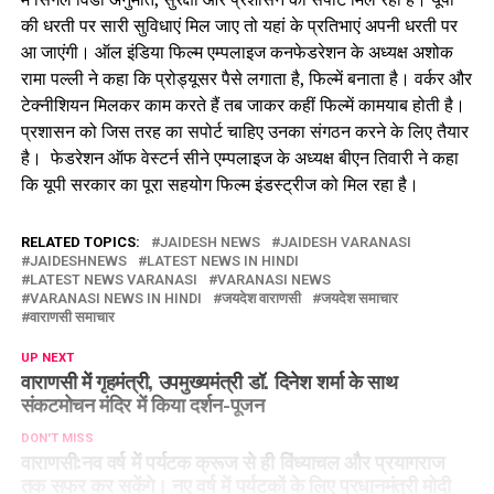
की धरती पर सारी सुविधाएं मिल जाए तो यहां के प्रतिभाएं अपनी धरती पर
आ जाएंगी। ऑल इंडिया फिल्म एम्पलाइज कनफेडरेशन के अध्यक्ष अशोक
रामा पल्ली ने कहा कि प्रोड्यूसर पैसे लगाता है, फिल्में बनाता है। वर्कर और
टेक्नीशियन मिलकर काम करते हैं तब जाकर कहीं फिल्में कामयाब होती है।
प्रशासन को जिस तरह का सपोर्ट चाहिए उनका संगठन करने के लिए तैयार
है। फेडरेशन ऑफ वेस्टर्न सीने एम्पलाइज के अध्यक्ष बीएन तिवारी ने कहा
कि यूपी सरकार का पूरा सहयोग फिल्म इंडस्ट्रीज को मिल रहा है।
RELATED TOPICS:
JAIDESH NEWS
JAIDESH VARANASI
JAIDESHNEWS
LATEST NEWS IN HINDI
LATEST NEWS VARANASI
VARANASI NEWS
VARANASI NEWS IN HINDI
जयदेश वाराणसी
जयदेश समाचार
वाराणसी समाचार
UP NEXT
वाराणसी में गृहमंत्री, उपमुख्यमंत्री डॉ. दिनेश शर्मा के साथ
संकटमोचन मंदिर में किया दर्शन-पूजन
DON'T MISS
वाराणसी:नव वर्ष में पर्यटक क्रूज से ही विंध्याचल और प्रयागराज
तक सफर कर सकेंगे। नए वर्ष में पर्यटकों के लिए प्रधानमंत्री मोदी