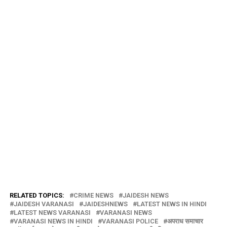
RELATED TOPICS:
CRIME NEWS
JAIDESH NEWS
JAIDESH VARANASI
JAIDESHNEWS
LATEST NEWS IN HINDI
LATEST NEWS VARANASI
VARANASI NEWS
VARANASI NEWS IN HINDI
VARANASI POLICE
अपराध समाचार