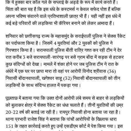
कि ये हुक्का बार कॉल गर्ल के सप्लाई के अड्डे के रूप में कार्य करते हैं।
चिंता की बात यह है कि इस धंधे के कस्टमर्स न केवल सफेद पोश हैं बल्कि
अपना भविष्य संवारने वाले प्रतिभाशाली छात्र भी हैं। यही नहीं इस धंधे में
कई बड़े परिवारों की लड़किया भी कॅरियर बनाने को लेकर आमादा हैं।
शनिवार को छत्तीसगढ़ राज्य के महासमुंद के सराईपाली पुलिस ने सेक्स रैकेट
का पर्दाफाश किया है। जिसमें 4 युवतियां और 2 युवकों को पुलिस ने
गिरफ्तार किया है। सरायपाली पुलिस बीती रात्रि गश्त कर रही टीम ने देर
रात करीब 3 बजे सरायपाली-सारंगढ़ पर बसे ग्राम बोंदा में सड़क से हटकर
कुछ संदिग्धों को देखा। मामले में शंका होने पर जब पुलिस टीम ने रात के
अंधेरे में एक घर पर छापा मारा तो वहां पर आरोपी विनोद श्रीवास (36)
निवासी बोंदानवापाली, खगेश्वर साहू (32) निवासी बोंदानवापाली को तीन
लड़कियों के साथ संदिग्ध हालत में पकड़ा गया।
पूछताछ में बताया गया कि उक्त दोनों आरोपी लंबे समय से बाहर से लड़कियों
को बुलाकर क्षेत्र में सेक्स रैकेट का धंधा चलाते हैं। तीनों युवतियों की उम्र
20-22 वर्ष की बताई जा रही है। रायपुर निवासी होना बताया जा रहा है।
थाना प्रभारी राजेश सिंह ने बताया कि पांचों आरोपियों के खिलाफ धारा
151 के तहत कार्रवाई करते हुए उन्हें एसडीएम कोर्ट में पेश किया गया। इस