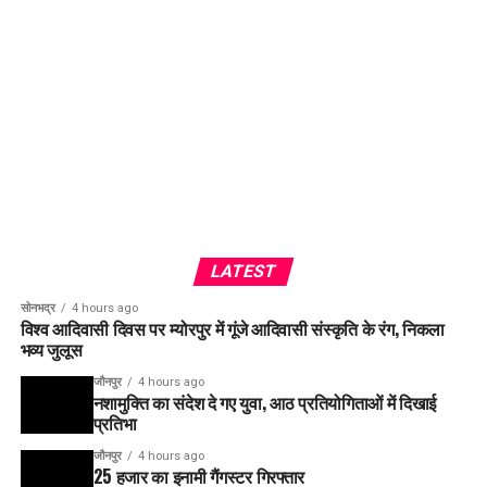
LATEST
सोनभद्र
4 hours ago
विश्व आदिवासी दिवस पर म्योरपुर में गूंजे आदिवासी संस्कृति के रंग, निकला
भव्य जुलूस
जौनपुर
4 hours ago
नशामुक्ति का संदेश दे गए युवा, आठ प्रतियोगिताओं में दिखाई
प्रतिभा
जौनपुर
4 hours ago
25 हजार का इनामी गैंगस्टर गिरफ्तार