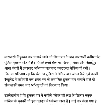
वाराणसी में हुक्‍का बार चलाये जाने की शि‍कायत के बाद वाराणसी कमि‍श्‍नरेट
पुलि‍स एक्‍शन मोड में है। पिछले हफ्ते चेतगंज, सि‍गरा, लंका और चि‍तईपुर
थाना क्षेत्रों में लगातार अभियान चलाकर जबरदस्‍त चेकिंग की गयी।
जिसका परिणाम रहा कि चेतगंज पुलिस ने तेलियाबाग जंगल कैफे एवं काशी
रेस्टुरेंट में छापेमारी कर अवैध रुप से संचालित हुक्का बार चलाने वाले दो
संचालकों समेत चार अभियुक्तों को गिरफ्तार किया।
उल्लेखनीय है कि हुक्का बार में नशीले फ्लेवर की लत के शिकार स्कूल-
कॉलेज के युवकों को इस दलदल में धकेला जाता है। कई बार देखा गया है