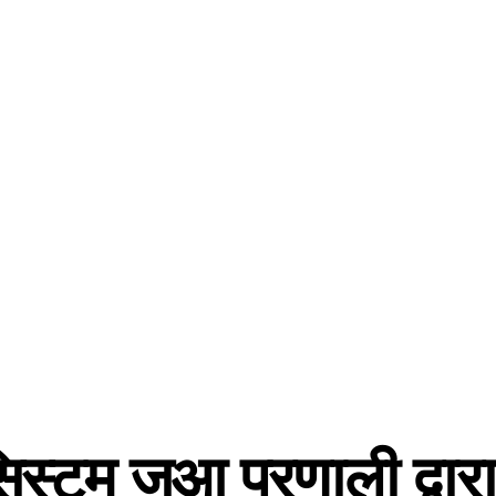
स्टम जुआ प्रणाली द्वारा