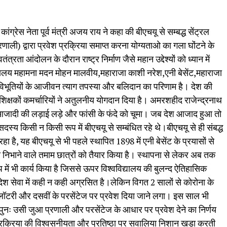
्रेस नेता पूर्व मंत्री अजय राय ने कहा की बीएचयू से सम्बद्ध सेंट्रल
रणाली) द्वारा प्रवेश प्रक्रिया समाप्त करना योग्यताओ का गला घोंटने के
त्रता आंदोलन के दौरान राष्ट्र निर्माण जैसे महान उद्देश्यों को ध्यान में
ालय महामना मदन मोहन मालवीय,महाराजा काशी नरेश,एनी बेसेंट,महाराजा
विभूतियों के आजीवन त्याग तपस्या और बलिदान का परिणाम है। देश की
 शिक्षकों कमर्चारियों ने अतुलनीय योगदान दिया है। अमरशहीद राजेन्द्रनाथ
 हुए आजादी की लड़ाई लड़े और फांसी के फंदे को चूमा। जब देश आजाद हुआ तो
दस्य किसी न किसी रूप में बीएचयू से सम्बंधित रहे थे।बीएचयू से ही संबद्ध
ा है, यह बीएचयू से भी पहले स्थापित 1898 में एनी बेसेंट के प्रयासों से
िका निभाने वाले तमाम छात्रों को तैयार किया है। स्थापना से लेकर अब तक
प में भी कार्य किया है जिससे ऊपर विश्वविद्यालय की बुलन्द ऐतिहासिक
श सेवा में कही न कही अग्रसित है।लेकिन विगत 2 सालों से कोरोना के
 लॉटरी और दसवीं के परसेंटेज पर प्रवेश दिया जाने लगा। इस साल भी
पुनः उसी जुआ प्रणाली और परसेंटेज के आधार पर प्रवेश देने का निर्णय
रक्रिया की विश्वसनीयता और प्रतिष्ठा पर सवालिया निशान खड़ा करती