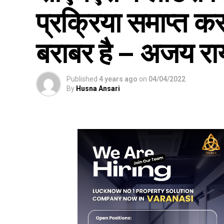
प्रक्रिया समाप्त क
बराबर है – अजय रा
Published
4 years ago
on
04/04/2022
By
Husna Ansari