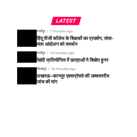
LATEST
गाजीपुर
7 minutes ago
हिंदू पीजी कॉलेज के शिक्षकों का प्रदर्शन, जंतर-
मंतर आंदोलन को समर्थन
गाजीपुर
14 minutes ago
मेहंदी प्रतियोगिता में छात्राओं ने बिखेरा हुनर
गोरखपुर
24 minutes ago
लखनऊ–कानपुर एक्सप्रेसवे की उच्चस्तरीय
जांच की मांग