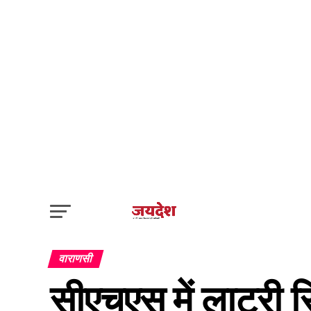
वाराणसी
सीएचएस में लाटरी सि