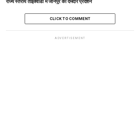
राज्य स्तरीय ताइक्वांडो में जौनपुर का दमदार प्रदर्शन
CLICK TO COMMENT
ADVERTISEMENT