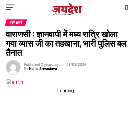
बड़ी खबरें
वाराणसी : ज्ञानवापी में मध्य रात्रि खोला
गया व्यास जी का तहखाना, भारी पुलिस बल
तैनात
Published
3 years ago
on
01/02/2024
By
Naina Srivastava
Loading...