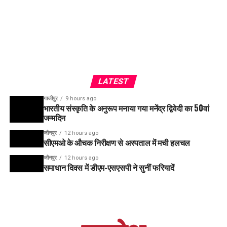
LATEST
गाजीपुर
9 hours ago
भारतीय संस्कृति के अनुरूप मनाया गया मनेंद्र द्विवेदी का 50वां
जन्मदिन
जौनपुर
12 hours ago
सीएमओ के औचक निरीक्षण से अस्पताल में मची हलचल
जौनपुर
12 hours ago
समाधान दिवस में डीएम-एसएसपी ने सुनीं फरियादें