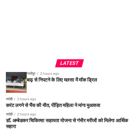
LATEST
गाजीपुर
2 hours ago
बाढ़ से निपटने के लिए मलसा में मॉक ड्रिल
भदोही
2 hours ago
करंट लगने से भैंस की मौत, पीड़ित महिला ने मांगा मुआवजा
भदोही
2 hours ago
डॉ. अम्बेडकर चिकित्सा सहायता योजना से गंभीर मरीजों को मिलेगा आर्थिक
सहारा