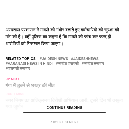
अस्पताल प्रशासन ने मामले को गंभीर बताते हुए कर्मचारियों की सुरक्षा की
मांग की है। वहीं पुलिस का कहना है कि मामले की जांच कर जल्द ही
आरोपियों को गिरफ्तार किया जाएगा।
RELATED TOPICS:
JAIDESH NEWS
JAIDESHNEWS
VARANASI NEWS IN HINDI
जयदेश वाराणसी
जयदेश समाचार
वाराणसी समाचार
UP NEXT
गंगा में डूबने से छात्र की मौत
DON'T MISS
नगर निगम का अतिक्रमण विरोधी अभियान जारी, दूसरे दिन भी वसूला
गया जुर्माना
CONTINUE READING
ADVERTISEMENT