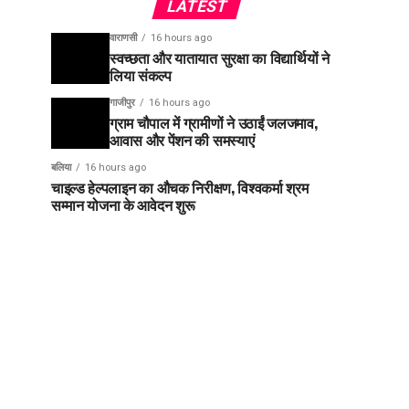
LATEST
वाराणसी
16 hours ago
स्वच्छता और यातायात सुरक्षा का विद्यार्थियों ने
लिया संकल्प
गाजीपुर
16 hours ago
ग्राम चौपाल में ग्रामीणों ने उठाईं जलजमाव,
आवास और पेंशन की समस्याएं
बलिया
16 hours ago
चाइल्ड हेल्पलाइन का औचक निरीक्षण, विश्वकर्मा श्रम
सम्मान योजना के आवेदन शुरू