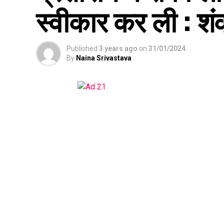
स्वीकार कर ली : शंकर
Published
3 years ago
on
31/01/2024
By
Naina Srivastava