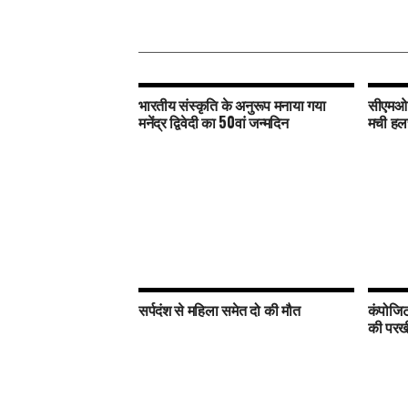
भारतीय संस्कृति के अनुरूप मनाया गया
सीएमओ क
मनेंद्र द्विवेदी का 50वां जन्मदिन
मची ह
सर्पदंश से महिला समेत दो की मौत
कंपोजिट 
की परखी 