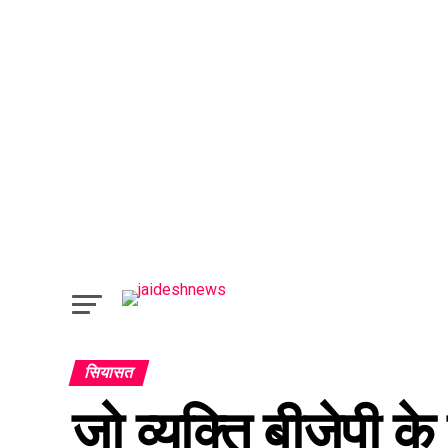
सियासत
जो व्यक्ति बीजेपी क