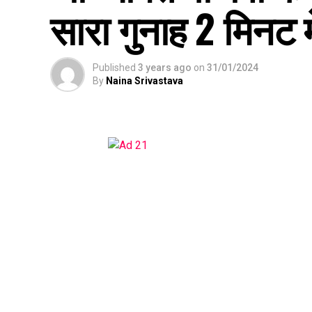
सारा गुनाह 2 मिनट म
Published
3 years ago
on
31/01/2024
By
Naina Srivastava