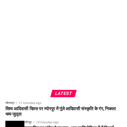
LATEST
सोनभद्र
11 minutes ago
विश्व आदिवासी दिवस पर म्योरपुर में गूंजे आदिवासी संस्कृति के रंग, निकला
भव्य जुलूस
जौनपुर
13 minutes ago