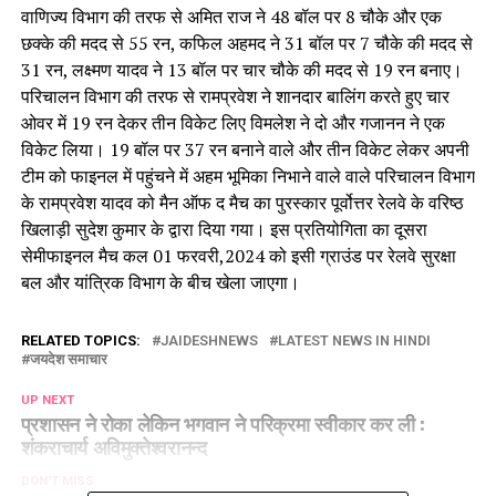
वाणिज्य विभाग की तरफ से अमित राज ने 48 बॉल पर 8 चौके और एक
छक्के की मदद से 55 रन, कफिल अहमद ने 31 बॉल पर 7 चौके की मदद से
31 रन, लक्ष्मण यादव ने 13 बॉल पर चार चौके की मदद से 19 रन बनाए।
परिचालन विभाग की तरफ से रामप्रवेश ने शानदार बालिंग करते हुए चार
ओवर में 19 रन देकर तीन विकेट लिए विमलेश ने दो और गजानन ने एक
विकेट लिया। 19 बॉल पर 37 रन बनाने वाले और तीन विकेट लेकर अपनी
टीम को फाइनल में पहुंचने में अहम भूमिका निभाने वाले वाले परिचालन विभाग
के रामप्रवेश यादव को मैन ऑफ द मैच का पुरस्कार पूर्वोत्तर रेलवे के वरिष्ठ
खिलाड़ी सुदेश कुमार के द्वारा दिया गया। इस प्रतियोगिता का दूसरा
सेमीफाइनल मैच कल 01 फरवरी,2024 को इसी ग्राउंड पर रेलवे सुरक्षा
बल और यांत्रिक विभाग के बीच खेला जाएगा।
RELATED TOPICS:
JAIDESHNEWS
LATEST NEWS IN HINDI
जयदेश समाचार
UP NEXT
प्रशासन ने रोका लेकिन भगवान ने परिक्रमा स्वीकार कर ली :
शंकराचार्य अविमुक्तेश्वरानन्द
DON'T MISS