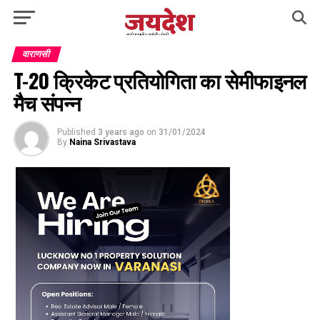
वाराणसी
T-20 क्रिकेट प्रतियोगिता का सेमीफाइनल
मैच संपन्न
Published
3 years ago
on
31/01/2024
By
Naina Srivastava