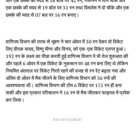
और एक छक्के की मदद से 38 बॉल पर 42 रन, गजानन ने तीन चौके और
एक छक्के की मदद से 19 बॉल पर 31 रन तथा विमलेश ने दो चौके और एक
छक्के की मदद से 07 बल पर 16 रन बनाए।
वाणिज्य विभाग की तरफ से भूषण ने चार ओवर में 30 रन देकर दो विकेट
लिए दीपक यादव, विष्णु मीणा और विनय, को एक-एक विकेट प्राप्त हुआ।
192 रन के लक्ष्य का पीछा करती हुई वाणिज्य विभाग ने भी तेज शुरुआत की
और पहले 6 ओवर में एक विकेट के नुकसान पर 48 रन बना लिए थे लेकिन
नियमित अंतराल पर विकेट गिरते रहने की वजह से रन रेट बढ़ता गया और
अंतिम दो ओवर में मैच जीतने के लिए वाणिज्य विभाग को 36 रनों की
आवश्यकता थी। वाणिज्य विभाग की टीम 6 विकेट पर 175 रन ही बना
सकी और इस प्रकार परिचालन ने 16 रन से मैच जीतकर फाइनल में प्रवेश
कर लिया।
ADVERTISEMENT