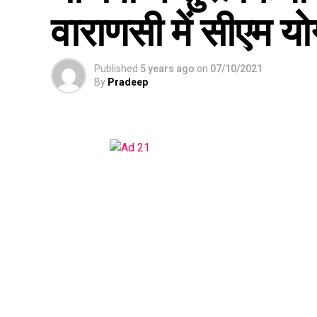
वाराणसी में सीएम य
Published
5 years ago
on
07/10/2021
By
Pradeep