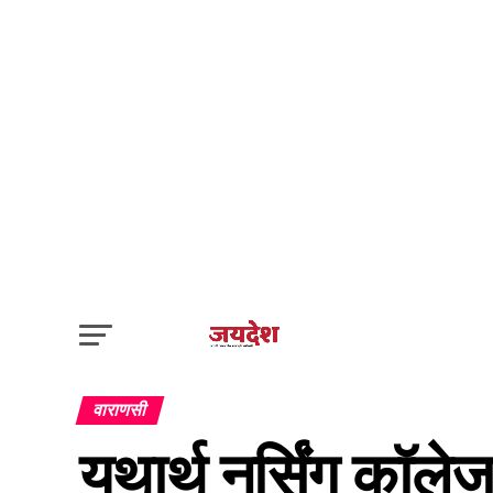
वाराणसी
यथार्थ नर्सिंग कॉलेज