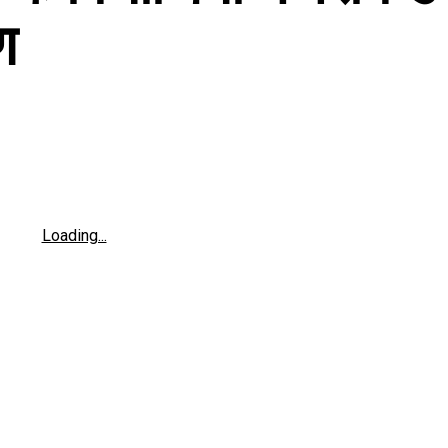
ण
Loading...