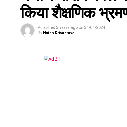
किया शैक्षणिक भ्रम
Published
3 years ago
on
31/01/2024
By
Naina Srivastava