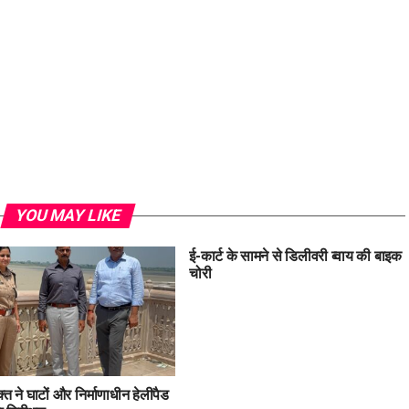
YOU MAY LIKE
ई-कार्ट के सामने से डिलीवरी ब्वाय की बाइक
चोरी
्त ने घाटों और निर्माणाधीन हेलीपैड