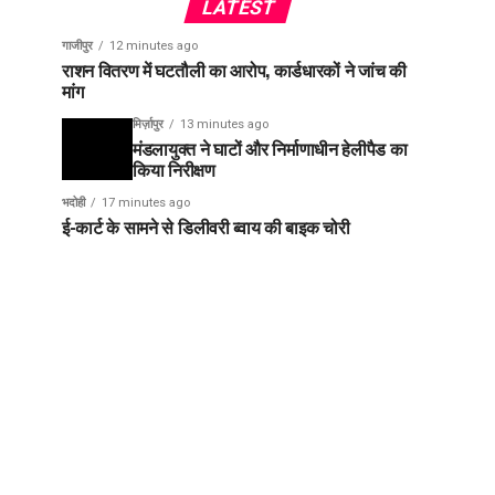
LATEST
गाजीपुर
12 minutes ago
राशन वितरण में घटतौली का आरोप, कार्डधारकों ने जांच की
मांग
मिर्ज़ापुर
13 minutes ago
मंडलायुक्त ने घाटों और निर्माणाधीन हेलीपैड का
किया निरीक्षण
भदोही
17 minutes ago
ई-कार्ट के सामने से डिलीवरी ब्वाय की बाइक चोरी