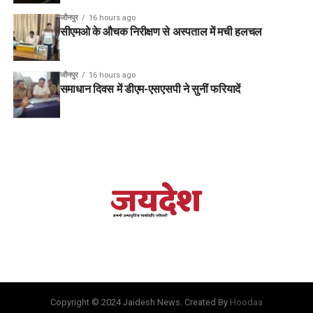
जौनपुर
16 hours ago
सीएमओ के औचक निरीक्षण से अस्पताल में मची हलचल
जौनपुर
16 hours ago
समाधान दिवस में डीएम-एसएसपी ने सुनीं फरियादें
Copyright © 2024 Jaidesh News. Created By
Hoodaa