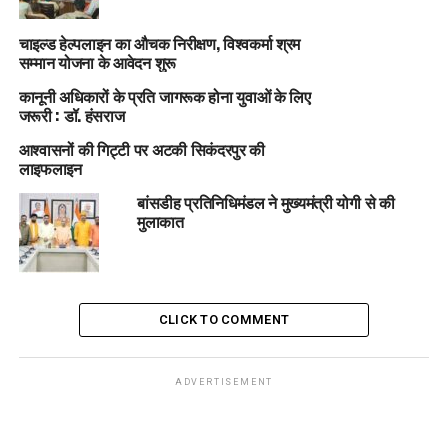
चाइल्ड हेल्पलाइन का औचक निरीक्षण, विश्वकर्मा श्रम
सम्मान योजना के आवेदन शुरू
कानूनी अधिकारों के प्रति जागरूक होना युवाओं के लिए
जरूरी : डॉ. हंसराज
आश्वासनों की गिट्टी पर अटकी सिकंदरपुर की
लाइफलाइन
बांसडीह प्रतिनिधिमंडल ने मुख्यमंत्री योगी से की
मुलाकात
CLICK TO COMMENT
ADVERTISEMENT