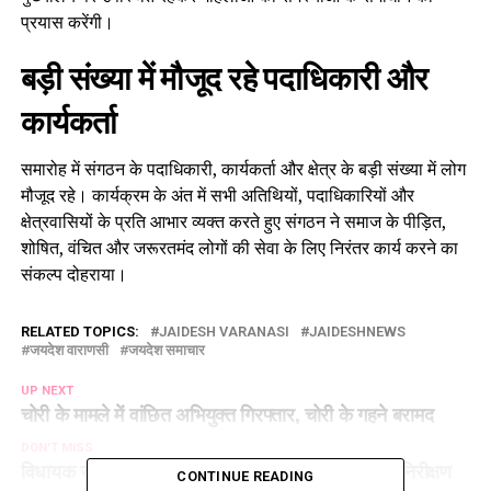
प्रयास करेंगी।
बड़ी संख्या में मौजूद रहे पदाधिकारी और
कार्यकर्ता
समारोह में संगठन के पदाधिकारी, कार्यकर्ता और क्षेत्र के बड़ी संख्या में लोग
मौजूद रहे। कार्यक्रम के अंत में सभी अतिथियों, पदाधिकारियों और
क्षेत्रवासियों के प्रति आभार व्यक्त करते हुए संगठन ने समाज के पीड़ित,
शोषित, वंचित और जरूरतमंद लोगों की सेवा के लिए निरंतर कार्य करने का
संकल्प दोहराया।
RELATED TOPICS:
JAIDESH VARANASI
JAIDESHNEWS
जयदेश वाराणसी
जयदेश समाचार
UP NEXT
चोरी के मामले में वांछित अभियुक्त गिरफ्तार, चोरी के गहने बरामद
DON'T MISS
विधायक सुचिश्मिता मौर्य ने पड़री पीएचसी का किया औचक निरीक्षण
CONTINUE READING