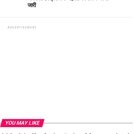
जारी
ADVERTISEMENT
YOU MAY LIKE