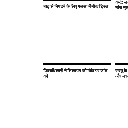
करंट लग
बाढ़ से निपटने के लिए मलसा में मॉक ड्रिल
मांगा म
जिलाधिकारी ने शिकायत की मौके पर जांच
सरयू के
की
और मकान