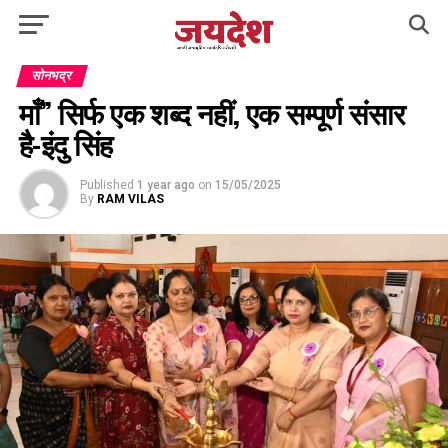
सोनभद्र
माँ” सिर्फ एक शब्द नहीं, एक सम्पूर्ण संसार
है-इंदु सिंह
Published
1 year ago
on
15/05/2025
By
RAM VILAS