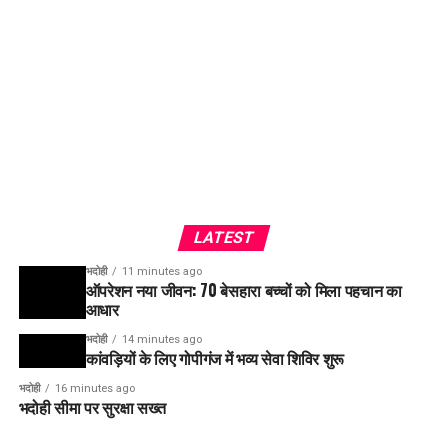
LATEST
भदोही
11 minutes ago
ऑपरेशन नया जीवन: 70 बेसहारा बच्चों को मिला पहचान का
आधार
भदोही
14 minutes ago
कांवड़ियों के लिए गोपीगंज में भव्य सेवा शिविर शुरू
भदोही
16 minutes ago
भदोही सीमा पर सुरक्षा सख्त