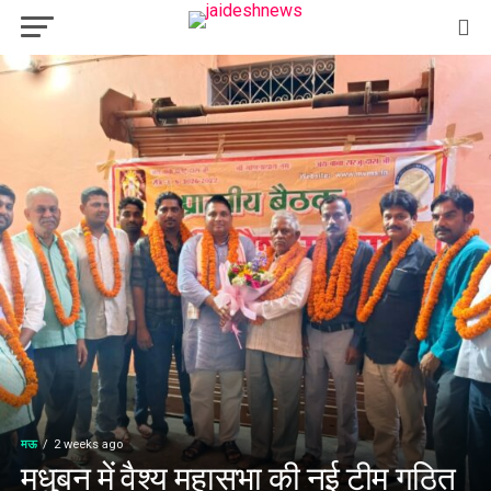
मऊ
2 weeks ago
मधुबन में वैश्य महासभा की नई टीम गठित