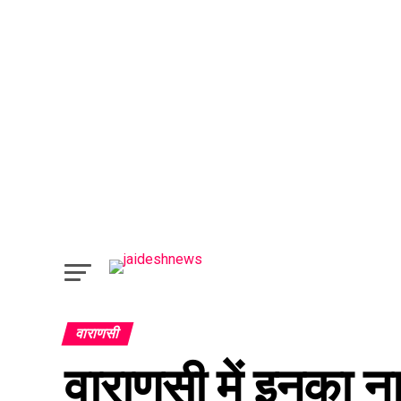
वाराणसी
वाराणसी में इनका न