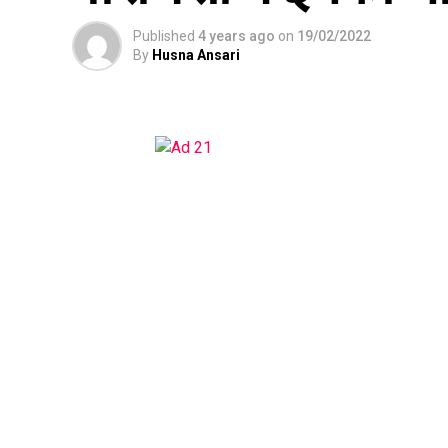
Published
4 years ago
on
19/02/2022
By
Husna Ansari