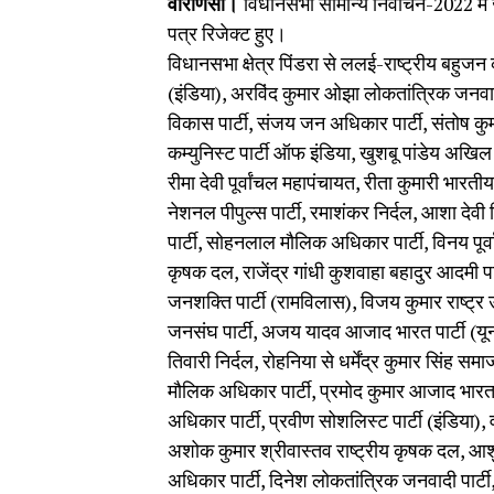
वाराणसी।
विधानसभा सामान्य निर्वाचन-2022 में 
पत्र रिजेक्ट हुए।
विधानसभा क्षेत्र पिंडरा से ललई-राष्ट्रीय बहुजन 
(इंडिया), अरविंद कुमार ओझा लोकतांत्रिक जनवाद
विकास पार्टी, संजय जन अधिकार पार्टी, संतोष कुम
कम्युनिस्ट पार्टी ऑफ इंडिया, खुशबू पांडेय अखिल
रीमा देवी पूर्वांचल महापंचायत, रीता कुमारी भारती
नेशनल पीपुल्स पार्टी, रमाशंकर निर्दल, आशा देवी न
पार्टी, सोहनलाल मौलिक अधिकार पार्टी, विनय पूर
कृषक दल, राजेंद्र गांधी कुशवाहा बहादुर आदमी प
जनशक्ति पार्टी (रामविलास), विजय कुमार राष्ट्र उद
जनसंघ पार्टी, अजय यादव आजाद भारत पार्टी (यूनाइट
तिवारी निर्दल, रोहनिया से धर्मेंद्र कुमार सिंह समा
मौलिक अधिकार पार्टी, प्रमोद कुमार आजाद भारत प
अधिकार पार्टी, प्रवीण सोशलिस्ट पार्टी (इंडिया),
अशोक कुमार श्रीवास्तव राष्ट्रीय कृषक दल, आश
अधिकार पार्टी, दिनेश लोकतांत्रिक जनवादी पार्टी