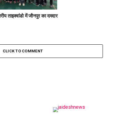
तरीय ताइक्वांडो में जौनपुर का दमदार
CLICK TO COMMENT