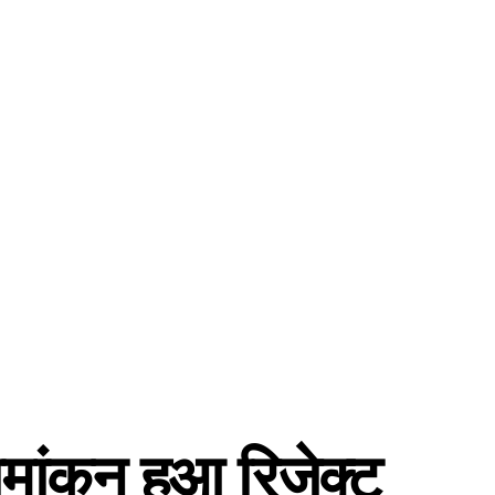
ामांकन हुआ रिजेक्ट