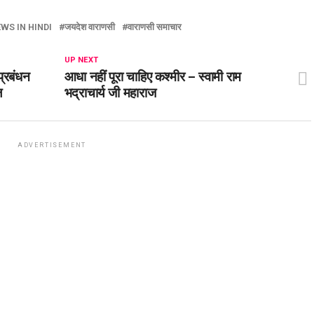
WS IN HINDI
जयदेश वाराणसी
वाराणसी समाचार
UP NEXT
्रबंधन
आधा नहीं पूरा चाहिए कश्मीर – स्वामी राम
ल
भद्राचार्य जी महाराज
ADVERTISEMENT