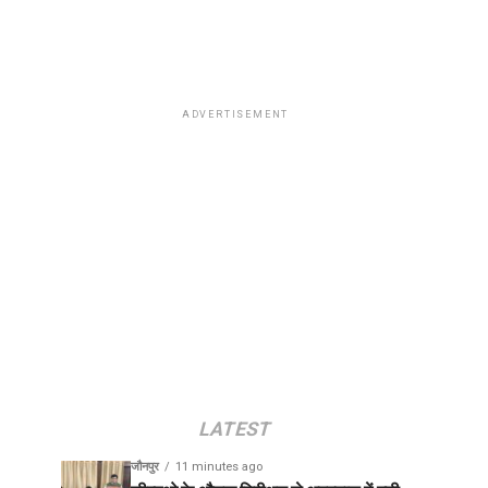
ADVERTISEMENT
LATEST
जौनपुर
11 minutes ago