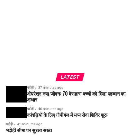
LATEST
भदोही
37 minutes ago
ऑपरेशन नया जीवन: 70 बेसहारा बच्चों को मिला पहचान का
आधार
भदोही
40 minutes ago
कांवड़ियों के लिए गोपीगंज में भव्य सेवा शिविर शुरू
भदोही
42 minutes ago
भदोही सीमा पर सुरक्षा सख्त