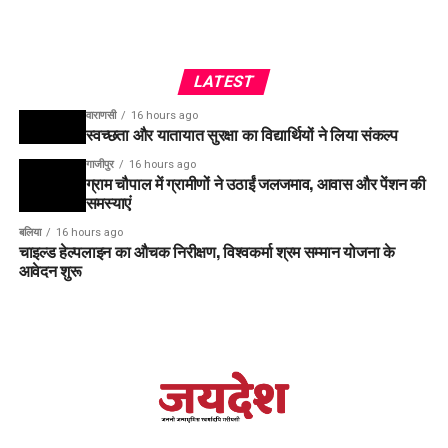
LATEST
वाराणसी
16 hours ago
स्वच्छता और यातायात सुरक्षा का विद्यार्थियों ने लिया संकल्प
गाजीपुर
16 hours ago
ग्राम चौपाल में ग्रामीणों ने उठाईं जलजमाव, आवास और पेंशन की
समस्याएं
बलिया
16 hours ago
चाइल्ड हेल्पलाइन का औचक निरीक्षण, विश्वकर्मा श्रम सम्मान योजना के
आवेदन शुरू
रिपोर्ट – मनोकामना सिंह