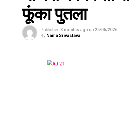
फूंका पुतला
Published
3 months ago
on
25/05/2026
By
Naina Srivastava