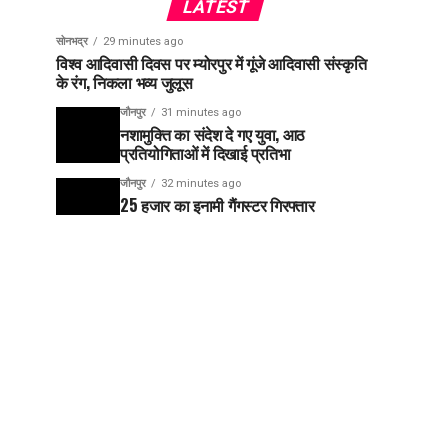
LATEST
सोनभद्र
29 minutes ago
विश्व आदिवासी दिवस पर म्योरपुर में गूंजे आदिवासी संस्कृति
के रंग, निकला भव्य जुलूस
जौनपुर
31 minutes ago
नशामुक्ति का संदेश दे गए युवा, आठ
प्रतियोगिताओं में दिखाई प्रतिभा
जौनपुर
32 minutes ago
25 हजार का इनामी गैंगस्टर गिरफ्तार