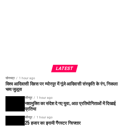
LATEST
सोनभद्र
1 hour ago
विश्व आदिवासी दिवस पर म्योरपुर में गूंजे आदिवासी संस्कृति के रंग, निकला
भव्य जुलूस
जौनपुर
1 hour ago
नशामुक्ति का संदेश दे गए युवा, आठ प्रतियोगिताओं में दिखाई
प्रतिभा
जौनपुर
1 hour ago
25 हजार का इनामी गैंगस्टर गिरफ्तार