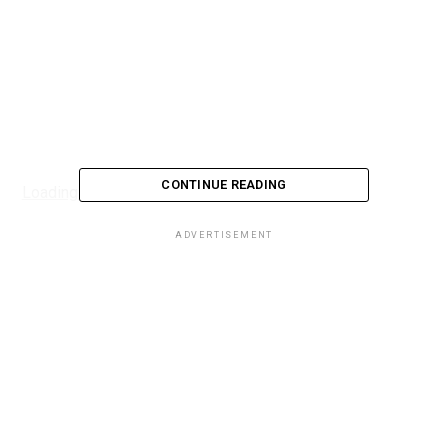
CONTINUE READING
Loading...
ADVERTISEMENT