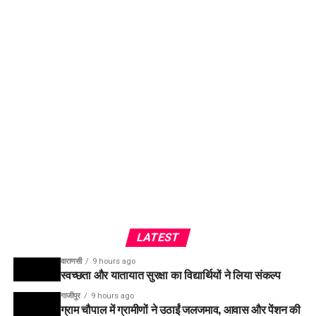
LATEST
वाराणसी
9 hours ago
स्वच्छता और यातायात सुरक्षा का विद्यार्थियों ने लिया संकल्प
गाजीपुर
9 hours ago
ग्राम चौपाल में ग्रामीणों ने उठाईं जलजमाव, आवास और पेंशन की