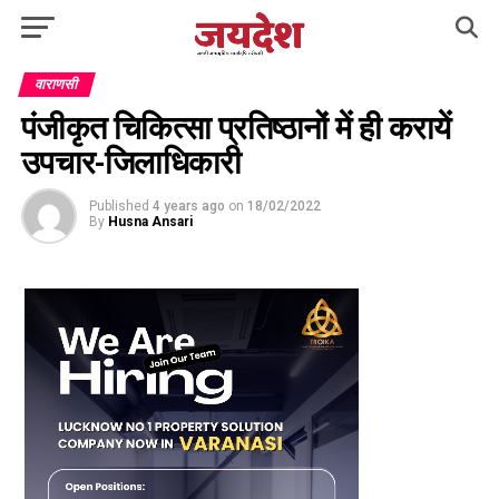
वाराणसी
पंजीकृत चिकित्सा प्रतिष्ठानों में ही करायें
उपचार-जिलाधिकारी
Published
4 years ago
on
18/02/2022
By
Husna Ansari