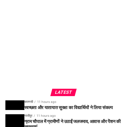
LATEST
वाराणसी
11 hours ago
स्वच्छता और यातायात सुरक्षा का विद्यार्थियों ने लिया संकल्प
गाजीपुर
11 hours ago
ग्राम चौपाल में ग्रामीणों ने उठाईं जलजमाव, आवास और पेंशन की
समस्याएं