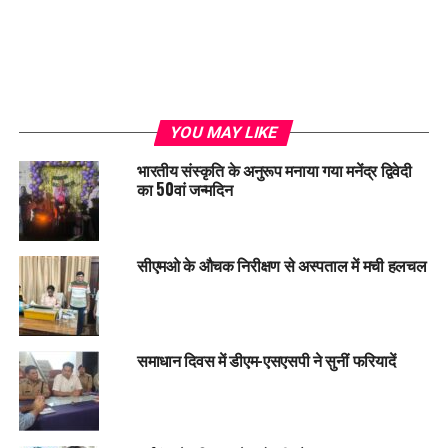
YOU MAY LIKE
भारतीय संस्कृति के अनुरूप मनाया गया मनेंद्र द्विवेदी
का 50वां जन्मदिन
सीएमओ के औचक निरीक्षण से अस्पताल में मची हलचल
समाधान दिवस में डीएम-एसएसपी ने सुनीं फरियादें