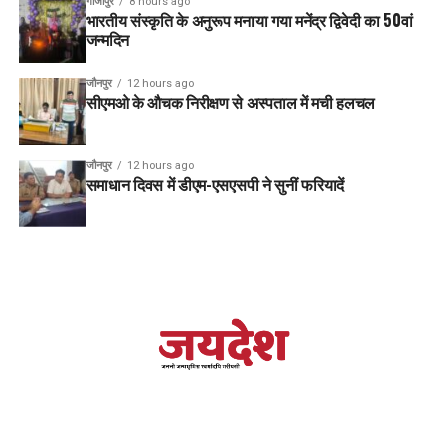
गाजीपुर
8 hours ago
भारतीय संस्कृति के अनुरूप मनाया गया मनेंद्र द्विवेदी का 50वां
जन्मदिन
जौनपुर
12 hours ago
सीएमओ के औचक निरीक्षण से अस्पताल में मची हलचल
जौनपुर
12 hours ago
समाधान दिवस में डीएम-एसएसपी ने सुनीं फरियादें