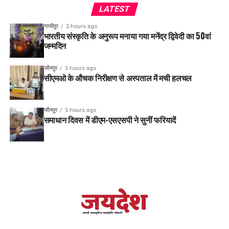
LATEST
गाजीपुर
2 hours ago
भारतीय संस्कृति के अनुरूप मनाया गया मनेंद्र द्विवेदी का 50वां
जन्मदिन
जौनपुर
5 hours ago
सीएमओ के औचक निरीक्षण से अस्पताल में मची हलचल
जौनपुर
5 hours ago
समाधान दिवस में डीएम-एसएसपी ने सुनीं फरियादें