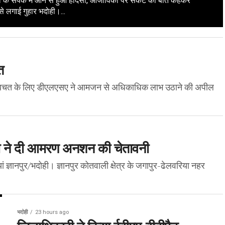
ोल के संपर्क में आने से हुआ हादसा, आजीविका पर संकट की बात कहकर
े लगाई गुहार भदोही।...
त
 की बचत के लिए डीएलएसए ने आमजन से अधिकाधिक लाभ उठाने की अपील
िता ने दी आमरण अनशन की चेतावनी
ं ज्ञानपुर/भदोही। ज्ञानपुर कोतवाली क्षेत्र के जगापुर-ढेलवरिया नहर
भदोही
23 hours ago