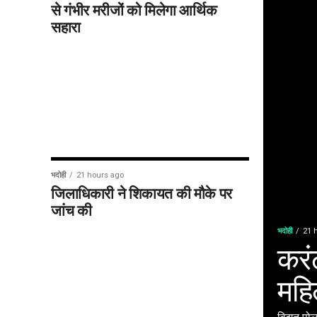
से गंभीर मरीजों को मिलेगा आर्थिक
सहारा
भदोही
21 hours ago
जिलाधिकारी ने शिकायत की मौके पर
जांच की
भदोही
21 
करं
महि