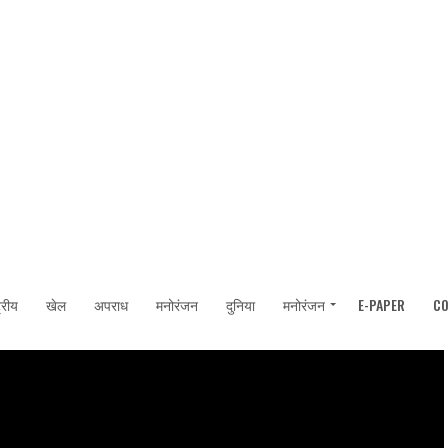
ट्रीय
खेल
अपराध
मनोरंजन
दुनिया
मनोरंजन
E-PAPER
C