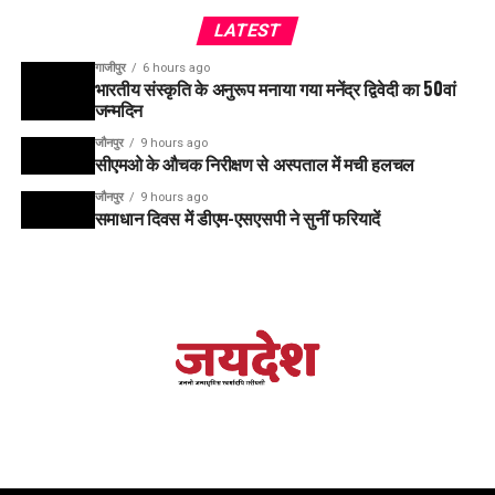
LATEST
गाजीपुर
6 hours ago
भारतीय संस्कृति के अनुरूप मनाया गया मनेंद्र द्विवेदी का 50वां
जन्मदिन
जौनपुर
9 hours ago
सीएमओ के औचक निरीक्षण से अस्पताल में मची हलचल
जौनपुर
9 hours ago
समाधान दिवस में डीएम-एसएसपी ने सुनीं फरियादें