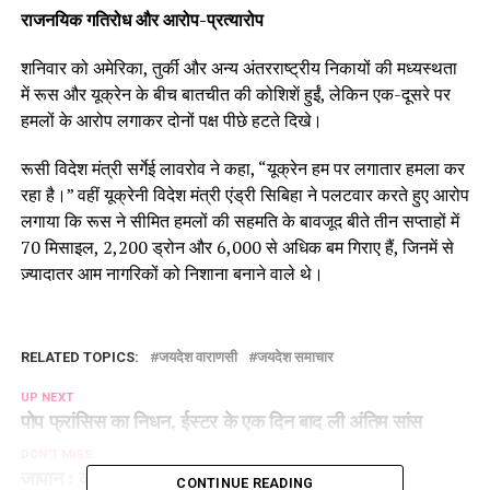
राजनयिक गतिरोध और आरोप-प्रत्यारोप
शनिवार को अमेरिका, तुर्की और अन्य अंतरराष्ट्रीय निकायों की मध्यस्थता
में रूस और यूक्रेन के बीच बातचीत की कोशिशें हुईं, लेकिन एक-दूसरे पर
हमलों के आरोप लगाकर दोनों पक्ष पीछे हटते दिखे।
रूसी विदेश मंत्री सर्गेई लावरोव ने कहा, “यूक्रेन हम पर लगातार हमला कर
रहा है।” वहीं यूक्रेनी विदेश मंत्री एंड्री सिबिहा ने पलटवार करते हुए आरोप
लगाया कि रूस ने सीमित हमलों की सहमति के बावजूद बीते तीन सप्ताहों में
70 मिसाइल, 2,200 ड्रोन और 6,000 से अधिक बम गिराए हैं, जिनमें से
ज़्यादातर आम नागरिकों को निशाना बनाने वाले थे।
RELATED TOPICS:
जयदेश वाराणसी
जयदेश समाचार
UP NEXT
पोप फ्रांसिस का निधन, ईस्‍टर के एक दिन बाद ली अंतिम सांस
DON'T MISS
जापान : क्यूशू में भूकंप के जबर्दस्त झटके, प्रशासन चौकस
CONTINUE READING