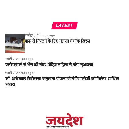
LATEST
गाजीपुर
2 hours ago
बाढ़ से निपटने के लिए मलसा में मॉक ड्रिल
भदोही
2 hours ago
करंट लगने से भैंस की मौत, पीड़ित महिला ने मांगा मुआवजा
भदोही
2 hours ago
डॉ. अम्बेडकर चिकित्सा सहायता योजना से गंभीर मरीजों को मिलेगा आर्थिक
सहारा