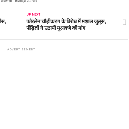
 वाराणसी
जयदेश समाचार
UP NEXT
पीस,
फोरलेन चौड़ीकरण के विरोध में मशाल जुलूस,
पीड़ितों ने उठायी मुआवजे की मांग
ADVERTISEMENT