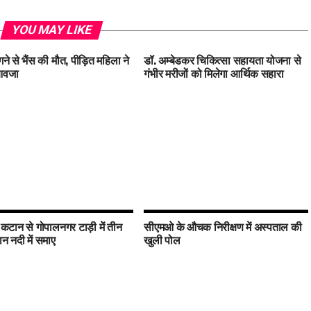
YOU MAY LIKE
ने से भैंस की मौत, पीड़ित महिला ने
डॉ. अम्बेडकर चिकित्सा सहायता योजना से
ुआवजा
गंभीर मरीजों को मिलेगा आर्थिक सहारा
 कटान से गोपालनगर टाड़ी में तीन
सीएमओ के औचक निरीक्षण में अस्पताल की
 नदी में समाए
खुली पोल