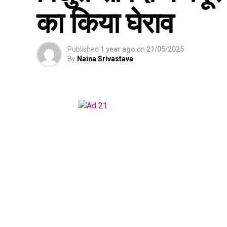
का किया घेराव
Published
1 year ago
on
21/05/2025
By
Naina Srivastava