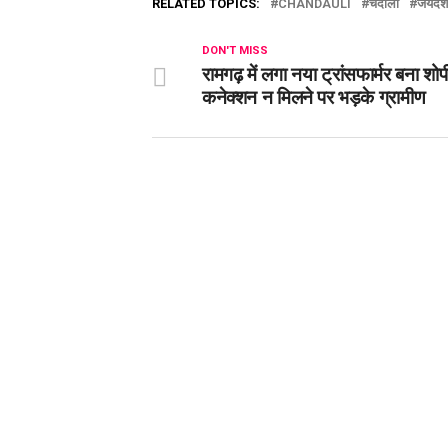
RELATED TOPICS:
CHANDAULI
चंदौली
जयदेश
DON'T MISS
रामगढ़ में लगा नया ट्रांसफार्मर बना शो
कनेक्शन न मिलने पर भड़के ग्रामीण