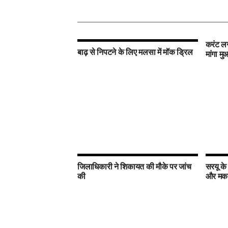
करंट लग
बाढ़ से निपटने के लिए मलसा में मॉक ड्रिल
मांगा म
जिलाधिकारी ने शिकायत की मौके पर जांच
सरयू के
की
और मकान